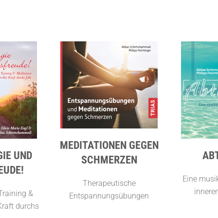
MEDITATIONEN GEGEN
IE UND
AB
SCHMERZEN
EUDE!
Eine musik
Therapeutische
innere
raining &
Entspannungsübungen
Kraft durchs