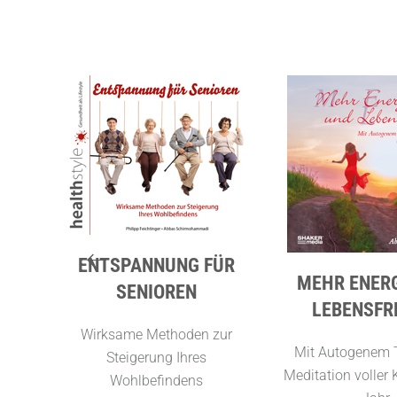
ENTSPANNUNG FÜR
MEHR ENERG
SENIOREN
LEBENSFR
Wirksame Methoden zur
Mit Autogenem T
Steigerung Ihres
Meditation voller 
Wohlbefindens