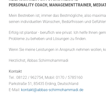
PERSONALITY COACH, MANAGEMENTTRAINER, MEDIA
Mein Bestreben ist, immer das Bestmögliche, also maximale
seinen individuellen Wünschen, Bedürfnissen und Gefühlen 
Erfolg ist planbar - beruflich wie privat. Ich helfe Ihnen ger
Probleme zu beheben und Lösungen zu finden.
Wenn Sie meine Leistungen in Anspruch nehmen wollen, kont
Herzlichst, Abbas Schirmohammadi
Kontakt
Tel.: 08122 / 962754, Mobil: 0170 / 5785160
Parkstraße 51, 85435 Erding, Deutschland
E-Mail:
kontakt@abbas-schirmohammadi.de