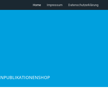
Home
Impressum
Datenschutzerklärung
ON
PUBLIKATIONEN
SHOP