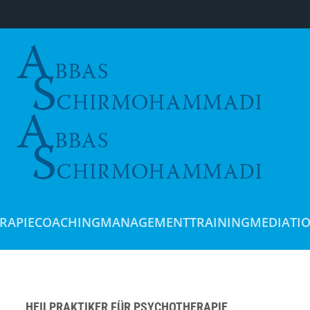
RAPIE
COACHING
MANAGEMENTTRAINING
MEDIATI
HEILPRAKTIKER FÜR PSYCHOTHERAPIE